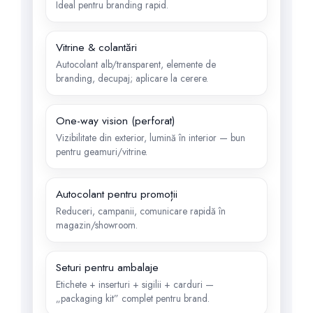
Ideal pentru branding rapid.
Vitrine & colantări
Autocolant alb/transparent, elemente de
branding, decupaj; aplicare la cerere.
One-way vision (perforat)
Vizibilitate din exterior, lumină în interior — bun
pentru geamuri/vitrine.
Autocolant pentru promoții
Reduceri, campanii, comunicare rapidă în
magazin/showroom.
Seturi pentru ambalaje
Etichete + inserturi + sigilii + carduri —
„packaging kit” complet pentru brand.