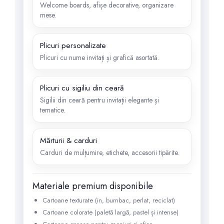
Welcome boards, afișe decorative, organizare
mese.
Plicuri personalizate
Plicuri cu nume invitați și grafică asortată.
Plicuri cu sigiliu din ceară
Sigilii din ceară pentru invitații elegante și
tematice.
Mărturii & carduri
Carduri de mulțumire, etichete, accesorii tipărite.
Materiale premium disponibile
Cartoane texturate (in, bumbac, perlat, reciclat)
Cartoane colorate (paletă largă, pastel și intense)