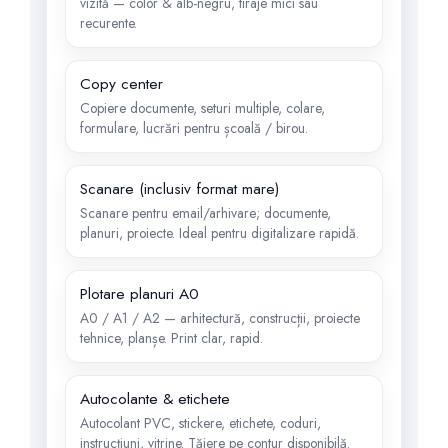
vizită — color & alb-negru, tiraje mici sau
recurente.
Copy center
Copiere documente, seturi multiple, colare,
formulare, lucrări pentru școală / birou.
Scanare (inclusiv format mare)
Scanare pentru email/arhivare; documente,
planuri, proiecte. Ideal pentru digitalizare rapidă.
Plotare planuri A0
A0 / A1 / A2 — arhitectură, construcții, proiecte
tehnice, planșe. Print clar, rapid.
Autocolante & etichete
Autocolant PVC, stickere, etichete, coduri,
instrucțiuni, vitrine. Tăiere pe contur disponibilă.