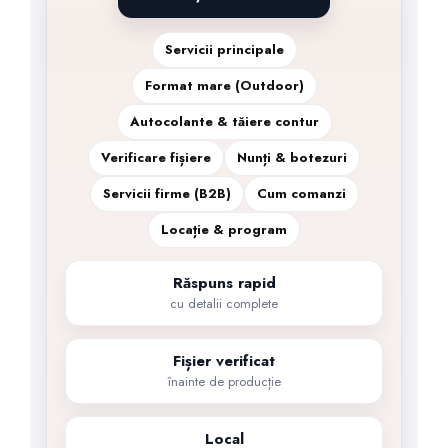
Servicii principale
Format mare (Outdoor)
Autocolante & tăiere contur
Verificare fișiere
Nunți & botezuri
Servicii firme (B2B)
Cum comanzi
Locație & program
Răspuns rapid
cu detalii complete
Fișier verificat
înainte de producție
Local