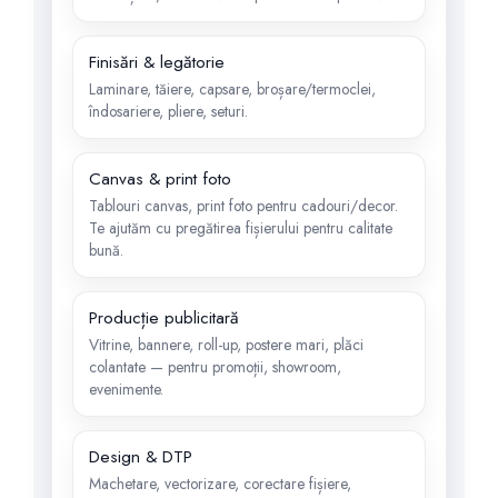
Finisări & legătorie
Laminare, tăiere, capsare, broșare/termoclei,
îndosariere, pliere, seturi.
Canvas & print foto
Tablouri canvas, print foto pentru cadouri/decor.
Te ajutăm cu pregătirea fișierului pentru calitate
bună.
Producție publicitară
Vitrine, bannere, roll-up, postere mari, plăci
colantate — pentru promoții, showroom,
evenimente.
Design & DTP
Machetare, vectorizare, corectare fișiere,