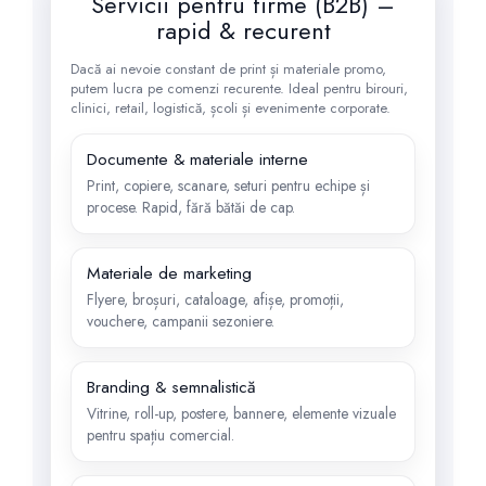
Servicii pentru firme (B2B) –
rapid & recurent
Dacă ai nevoie constant de print și materiale promo,
putem lucra pe comenzi recurente. Ideal pentru birouri,
clinici, retail, logistică, școli și evenimente corporate.
Documente & materiale interne
Print, copiere, scanare, seturi pentru echipe și
procese. Rapid, fără bătăi de cap.
Materiale de marketing
Flyere, broșuri, cataloage, afișe, promoții,
vouchere, campanii sezoniere.
Branding & semnalistică
Vitrine, roll-up, postere, bannere, elemente vizuale
pentru spațiu comercial.