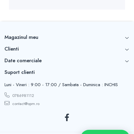
Magazinul meu
Clienti
Date comerciale
Suport clienti
Luni - Vineri : 9:00 - 17:00 / Sambata - Duminica : INCHIS
0786981112
contact@opm.ro