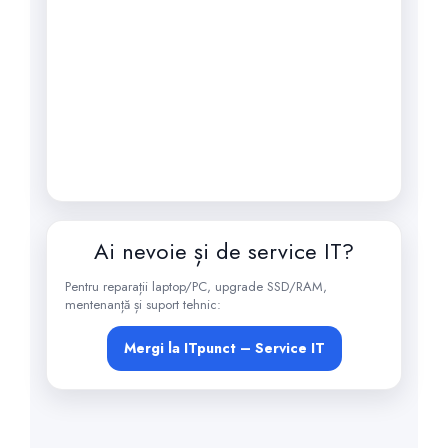
Ai nevoie și de service IT?
Pentru reparații laptop/PC, upgrade SSD/RAM,
mentenanță și suport tehnic:
Mergi la ITpunct – Service IT