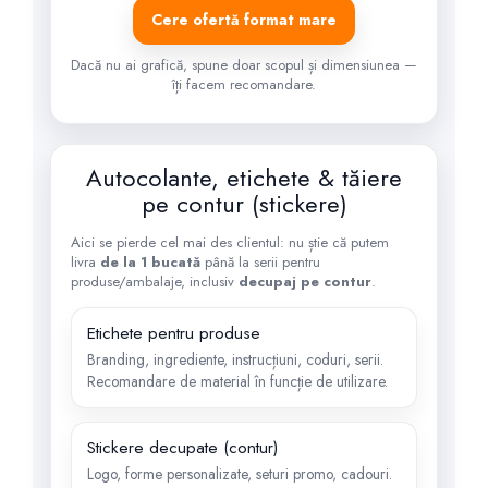
Cere ofertă format mare
Dacă nu ai grafică, spune doar scopul și dimensiunea —
îți facem recomandare.
Autocolante, etichete & tăiere
pe contur (stickere)
Aici se pierde cel mai des clientul: nu știe că putem
livra
de la 1 bucată
până la serii pentru
produse/ambalaje, inclusiv
decupaj pe contur
.
Etichete pentru produse
Branding, ingrediente, instrucțiuni, coduri, serii.
Recomandare de material în funcție de utilizare.
Stickere decupate (contur)
Logo, forme personalizate, seturi promo, cadouri.