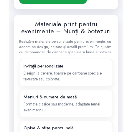
Materiale print pentru
evenimente – Nunți & botezuri
Realizăm materiale personalizate pentru evenimente, cu
accent pe design, calitate și detalii premium. Te ajutăm
cu recomandări de cartoane speciale și finisaje potrivite.
Invitații personalizate
Design la cerere, tipărire pe cartoane speciale,
texturate sau colorate.
Meniuri & numere de masă
Formate clasice sau moderne, adaptate temei
evenimentului.
Opise & afișe pentru sală