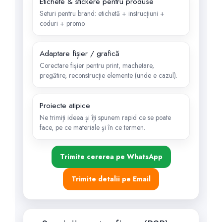
Etichete & stickere pentru produse
Seturi pentru brand: etichetă + instrucțiuni +
coduri + promo.
Adaptare fișier / grafică
Corectare fișier pentru print, machetare,
pregătire, reconstrucție elemente (unde e cazul).
Proiecte atipice
Ne trimiți ideea și îți spunem rapid ce se poate
face, pe ce materiale și în ce termen.
Trimite cererea pe WhatsApp
Trimite detalii pe Email