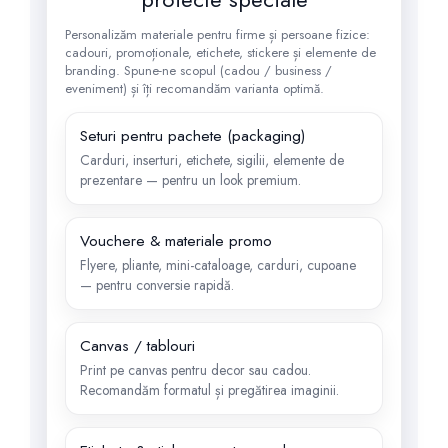
Personalizăm materiale pentru firme și persoane fizice:
cadouri, promoționale, etichete, stickere și elemente de
branding. Spune-ne scopul (cadou / business /
eveniment) și îți recomandăm varianta optimă.
Seturi pentru pachete (packaging)
Carduri, inserturi, etichete, sigilii, elemente de
prezentare — pentru un look premium.
Vouchere & materiale promo
Flyere, pliante, mini-cataloage, carduri, cupoane
— pentru conversie rapidă.
Canvas / tablouri
Print pe canvas pentru decor sau cadou.
Recomandăm formatul și pregătirea imaginii.