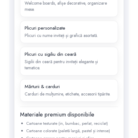
Welcome boards, afișe decorative, organizare
mese.
Plicuri personalizate
Plicuri cu nume invitați și grafică asortată.
Plicuri cu sigiliu din ceară
Sigilii din ceară pentru invitații elegante și
tematice.
Mărturii & carduri
Carduri de mulțumire, etichete, accesorii tipărite.
Materiale premium disponibile
Cartoane texturate (in, bumbac, perlat, reciclat)
Cartoane colorate (paletă largă, pastel și intense)