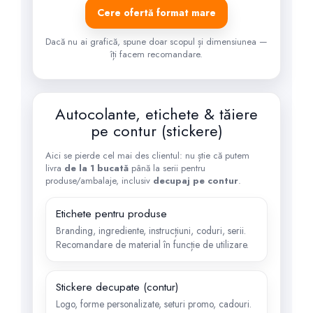
Cere ofertă format mare
Dacă nu ai grafică, spune doar scopul și dimensiunea —
îți facem recomandare.
Autocolante, etichete & tăiere
pe contur (stickere)
Aici se pierde cel mai des clientul: nu știe că putem
livra
de la 1 bucată
până la serii pentru
produse/ambalaje, inclusiv
decupaj pe contur
.
Etichete pentru produse
Branding, ingrediente, instrucțiuni, coduri, serii.
Recomandare de material în funcție de utilizare.
Stickere decupate (contur)
Logo, forme personalizate, seturi promo, cadouri.