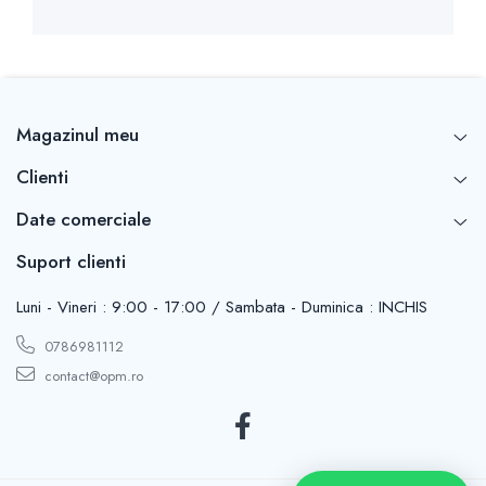
Magazinul meu
Clienti
Date comerciale
Suport clienti
Luni - Vineri : 9:00 - 17:00 / Sambata - Duminica : INCHIS
0786981112
contact@opm.ro