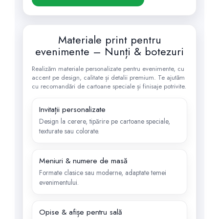
Materiale print pentru
evenimente – Nunți & botezuri
Realizăm materiale personalizate pentru evenimente, cu
accent pe design, calitate și detalii premium. Te ajutăm
cu recomandări de cartoane speciale și finisaje potrivite.
Invitații personalizate
Design la cerere, tipărire pe cartoane speciale,
texturate sau colorate.
Meniuri & numere de masă
Formate clasice sau moderne, adaptate temei
evenimentului.
Opise & afișe pentru sală