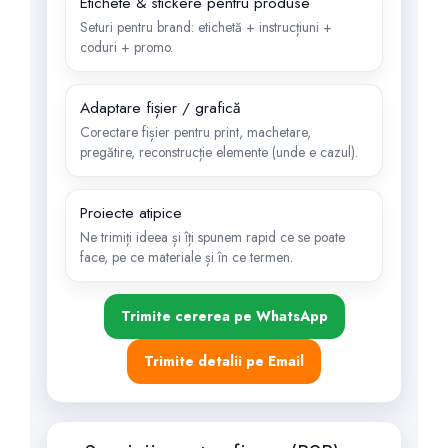
Etichete & stickere pentru produse
Seturi pentru brand: etichetă + instrucțiuni +
coduri + promo.
Adaptare fișier / grafică
Corectare fișier pentru print, machetare,
pregătire, reconstrucție elemente (unde e cazul).
Proiecte atipice
Ne trimiți ideea și îți spunem rapid ce se poate
face, pe ce materiale și în ce termen.
Trimite cererea pe WhatsApp
Trimite detalii pe Email