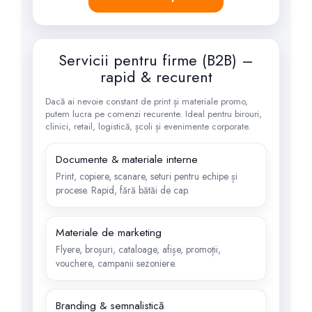
Servicii pentru firme (B2B) –
rapid & recurent
Dacă ai nevoie constant de print și materiale promo,
putem lucra pe comenzi recurente. Ideal pentru birouri,
clinici, retail, logistică, școli și evenimente corporate.
Documente & materiale interne
Print, copiere, scanare, seturi pentru echipe și
procese. Rapid, fără bătăi de cap.
Materiale de marketing
Flyere, broșuri, cataloage, afișe, promoții,
vouchere, campanii sezoniere.
Branding & semnalistică