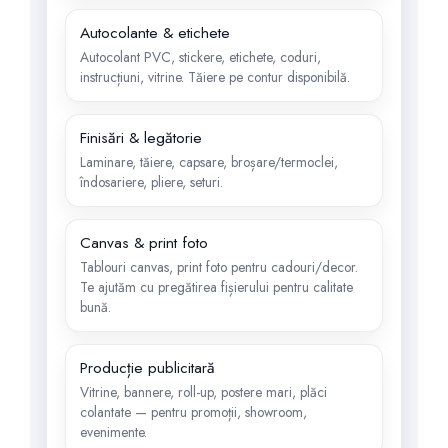
Autocolante & etichete
Autocolant PVC, stickere, etichete, coduri,
instrucțiuni, vitrine. Tăiere pe contur disponibilă.
Finisări & legătorie
Laminare, tăiere, capsare, broșare/termoclei,
îndosariere, pliere, seturi.
Canvas & print foto
Tablouri canvas, print foto pentru cadouri/decor.
Te ajutăm cu pregătirea fișierului pentru calitate
bună.
Producție publicitară
Vitrine, bannere, roll-up, postere mari, plăci
colantate — pentru promoții, showroom,
evenimente.