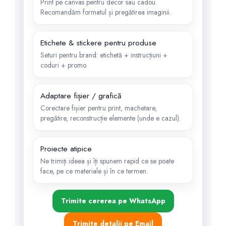
Print pe canvas pentru decor sau cadou.
Recomandăm formatul și pregătirea imaginii.
Etichete & stickere pentru produse
Seturi pentru brand: etichetă + instrucțiuni +
coduri + promo.
Adaptare fișier / grafică
Corectare fișier pentru print, machetare,
pregătire, reconstrucție elemente (unde e cazul).
Proiecte atipice
Ne trimiți ideea și îți spunem rapid ce se poate
face, pe ce materiale și în ce termen.
Trimite cererea pe WhatsApp
Trimite detalii pe Email