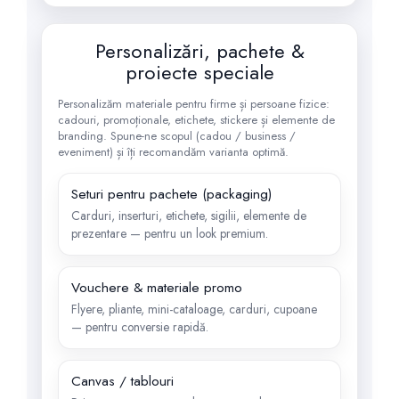
Personalizări, pachete &
proiecte speciale
Personalizăm materiale pentru firme și persoane fizice:
cadouri, promoționale, etichete, stickere și elemente de
branding. Spune-ne scopul (cadou / business /
eveniment) și îți recomandăm varianta optimă.
Seturi pentru pachete (packaging)
Carduri, inserturi, etichete, sigilii, elemente de
prezentare — pentru un look premium.
Vouchere & materiale promo
Flyere, pliante, mini-cataloage, carduri, cupoane
— pentru conversie rapidă.
Canvas / tablouri