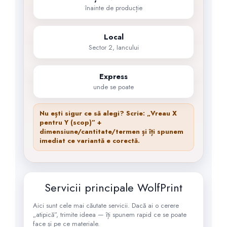
înainte de producție
Local
Sector 2, Iancului
Express
unde se poate
Nu ești sigur ce să alegi? Scrie:
„Vreau X
pentru Y (scop)”
+
dimensiune/cantitate/termen și îți spunem
imediat ce variantă e corectă.
Servicii principale WolfPrint
Aici sunt cele mai căutate servicii. Dacă ai o cerere
„atipică”, trimite ideea — îți spunem rapid ce se poate
face și pe ce materiale.