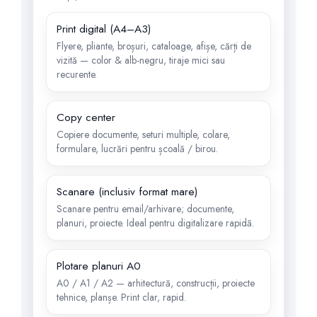
Print digital (A4–A3)
Flyere, pliante, broșuri, cataloage, afișe, cărți de
vizită — color & alb-negru, tiraje mici sau
recurente.
Copy center
Copiere documente, seturi multiple, colare,
formulare, lucrări pentru școală / birou.
Scanare (inclusiv format mare)
Scanare pentru email/arhivare; documente,
planuri, proiecte. Ideal pentru digitalizare rapidă.
Plotare planuri A0
A0 / A1 / A2 — arhitectură, construcții, proiecte
tehnice, planșe. Print clar, rapid.