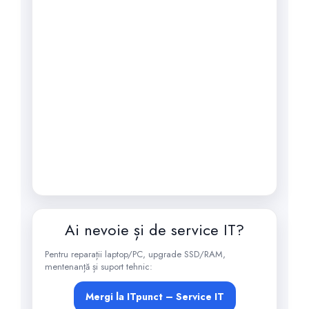
Ai nevoie și de service IT?
Pentru reparații laptop/PC, upgrade SSD/RAM,
mentenanță și suport tehnic:
Mergi la ITpunct – Service IT